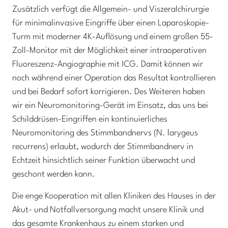
Zusätzlich verfügt die Allgemein- und Viszeralchirurgie
für minimalinvasive Eingriffe über einen Laparoskopie-
Turm mit moderner 4K-Auflösung und einem großen 55-
Zoll-Monitor mit der Möglichkeit einer intraoperativen
Fluoreszenz-Angiographie mit ICG. Damit können wir
noch während einer Operation das Resultat kontrollieren
und bei Bedarf sofort korrigieren. Des Weiteren haben
wir ein Neuromonitoring-Gerät im Einsatz, das uns bei
Schilddrüsen-Eingriffen ein kontinuierliches
Neuromonitoring des Stimmbandnervs (N. larygeus
recurrens) erlaubt, wodurch der Stimmbandnerv in
Echtzeit hinsichtlich seiner Funktion überwacht und
geschont werden kann.
Die enge Kooperation mit allen Kliniken des Hauses in der
Akut- und Notfallversorgung macht unsere Klinik und
das gesamte Krankenhaus zu einem starken und