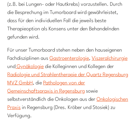
(z.B. bei Lungen- oder Hautkrebs) vorzustellen. Durch
die Besprechung im Tumorboard wird gewährleistet,
dass für den individuellen Fall die jeweils beste
Therapieoption als Konsens unter den Behandelnden
gefunden wird.
Für unser Tumorboard stehen neben den hauseigenen
Fachdisziplinen aus
Gastroenterologie
,
Viszeralchirurgie
und
Gynäkologie
die Kolleginnen und Kollegen der
Radiologie und Strahlentherapie der Quartz Regensburg
MVZ GmbH
, die
Pathologen von der
Gemeinschaftspraxis in Regensburg
sowie
selbstverständlich die Onkologen aus der
Onkologischen
Praxis
in Regensburg (Dres. Kröber und Stosiek) zu
Verfügung.