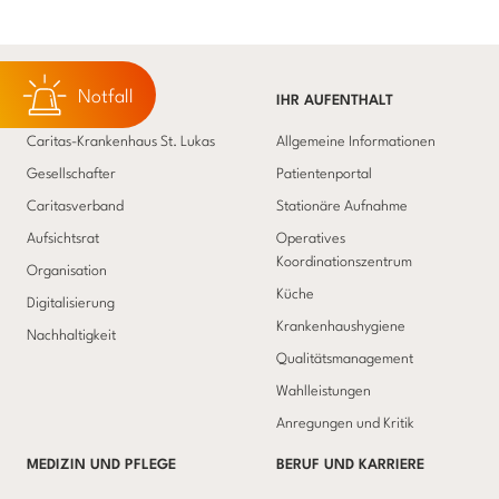
Notfall
ÜBER UNS
IHR AUFENTHALT
Caritas-Krankenhaus St. Lukas
Allgemeine Informationen
Gesellschafter
Patientenportal
Caritasverband
Stationäre Aufnahme
Aufsichtsrat
Operatives
Koordinationszentrum
Organisation
Küche
Digitalisierung
Krankenhaushygiene
Nachhaltigkeit
Qualitätsmanagement
Wahlleistungen
Anregungen und Kritik
MEDIZIN UND PFLEGE
BERUF UND KARRIERE