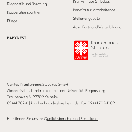
Krankenhaus St. Lukas
Diagnostik und Beratung
Benefits für Mitarbeitende
Kooperationspartner
Stellenangebote
Pflege
Aus-, Fort- und Weiterbildung
BABYNEST
Caritas-Krankenhaus St. Lukas GmbH
Akademisches Lehrkrankenhaus der Universität Regensburg
Traubenweg 3, 93309 Kelheim
09441 702-0
|
krankenhaus@csl-kelheim.de
| Fax 09441 702-1009
Hier finden Sie unsere
Qualitätsberichte und Zertifikate