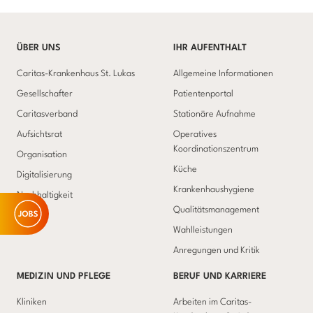
ÜBER UNS
IHR AUFENTHALT
Caritas-Krankenhaus St. Lukas
Allgemeine Informationen
Gesellschafter
Patientenportal
Caritasverband
Stationäre Aufnahme
Aufsichtsrat
Operatives
Koordinationszentrum
Organisation
Küche
Digitalisierung
Krankenhaushygiene
Nachhaltigkeit
Qualitätsmanagement
Wahlleistungen
Anregungen und Kritik
MEDIZIN UND PFLEGE
BERUF UND KARRIERE
Kliniken
Arbeiten im Caritas-