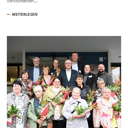
verstorbenen…
WEITERLESEN