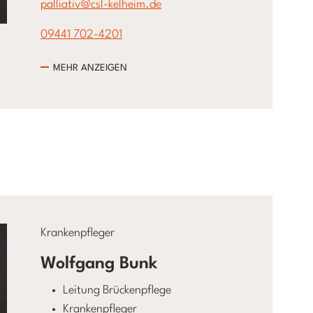
palliativ@csl-kelheim.de
09441 702-4201
MEHR ANZEIGEN
Krankenpfleger
Wolfgang Bunk
Leitung Brückenpflege
Krankenpfleger