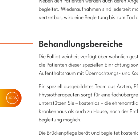
Neben den Patienten werden auch deren Ang
begleitet. Wiederaufnahmen sind jederzeit mög
vertretbar, wird eine Begleitung bis zum Tod 
Behandlungsbereiche
Die Palliativeinheit verfügt über wohnlich ges
die Patienten dieser speziellen Einrichtung 
Aufenthaltsraum mit Übernachtungs- und Koc
Ein speziell ausgebildetes Team aus Ärzten, P
Physiotherapeuten sorgt für eine fachüberg
unterstützen Sie – kostenlos – die ehrenamtli
Krankenhaus als auch zu Hause, nach der Entl
Begleitung möglich.
Die Brückenpflege berät und begleitet kosten