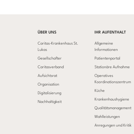
ÜBER UNS
IHR AUFENTHALT
Caritas-Krankenhaus St.
Allgemeine
Lukas
Informationen
Gesellschafter
Patientenportal
Caritasverband
Stationäre Aufnahme
Aufsichtsrat
Operatives
Koordinationszentrum
Organisation
Küche
Digitalisierung
Krankenhaushygiene
Nachhaltigkeit
Qualitätsmanagement
Wahlleistungen
Anregungen und Kritik