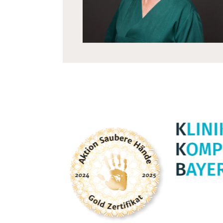
Zertifikate und Auszeic