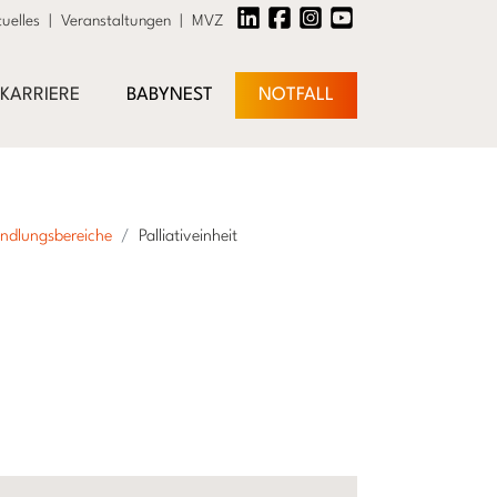
uelles
|
Veranstaltungen
|
MVZ
 KARRIERE
BABYNEST
NOTFALL
ndlungsbereiche
Palliativeinheit