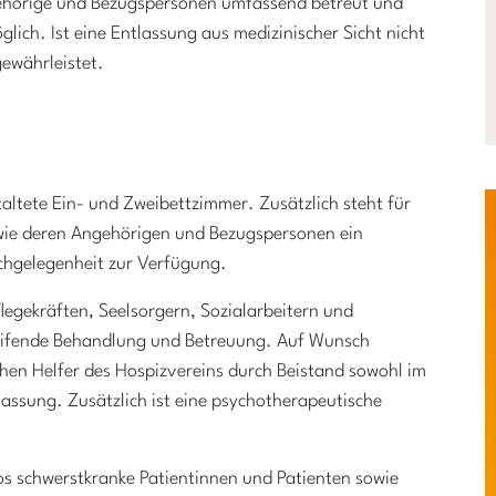
ehörige und Bezugspersonen umfassend betreut und
lich. Ist eine Entlassung aus medizinischer Sicht nicht
gewährleistet.
taltete Ein- und Zweibettzimmer. Zusätzlich steht für
sowie deren Angehörigen und Bezugspersonen ein
hgelegenheit zur Verfügung.
flegekräften, Seelsorgern, Sozialarbeitern und
reifende Behandlung und Betreuung. Auf Wunsch
chen Helfer des Hospizvereins durch Beistand sowohl im
assung. Zusätzlich ist eine psychotherapeutische
los schwerstkranke Patientinnen und Patienten sowie