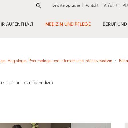
Leichte Sprache
|
Kontakt
|
Anfahrt
|
Akt
IHR AUFENTHALT
MEDIZIN UND PFLEGE
BERUF UND
gie, Angiologie, Pneumologie und Internistische Intensivmedizin
Beha
rnistische Intensivmedizin